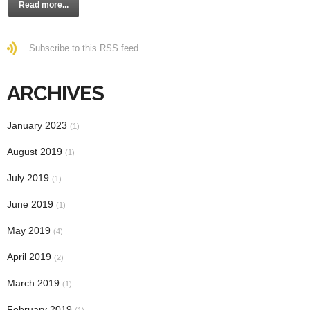
Read more...
Subscribe to this RSS feed
ARCHIVES
January 2023
(1)
August 2019
(1)
July 2019
(1)
June 2019
(1)
May 2019
(4)
April 2019
(2)
March 2019
(1)
February 2019