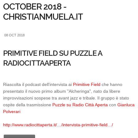
OCTOBER 2018 -
CHRISTIANMUELA.IT
08 OCT 2018
PRIMITIVE FIELD SU PUZZLE A
RADIOCITTAAPERTA
Riascolta il podcast dell'intervista ai
Primitive Field
che hanno
presentato il nuovo primo album "Alcheringa", nato da libere
improvvisazioni sospese tra avant jazz e tribale. Il gruppo è stato
ospite della trasmissione
Puzzle su Radio Città Aperta
con
Gianluca
Polverari
http://www.radiocittaperta.it/…/intervista-primitive-field…/