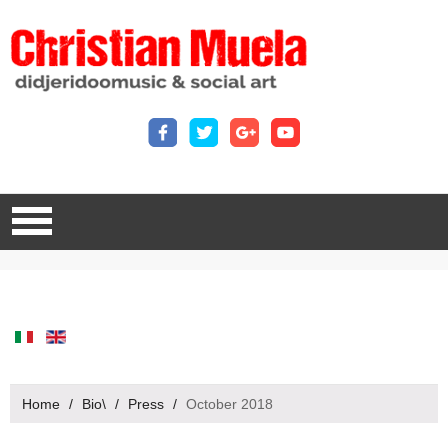
Home
/
Bio\
/
Press
/
October 2018